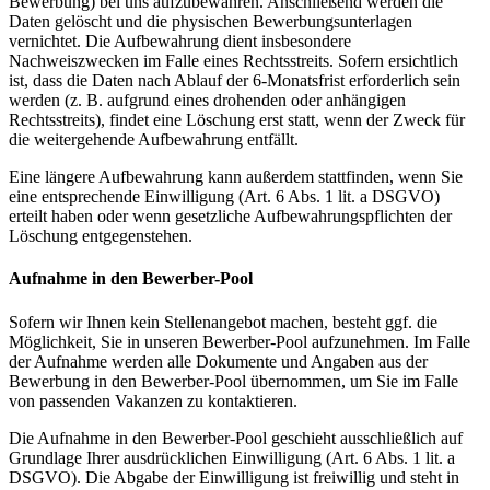
Bewerbung) bei uns aufzubewahren. Anschließend werden die
Daten gelöscht und die physischen Bewerbungsunterlagen
vernichtet. Die Aufbewahrung dient insbesondere
Nachweiszwecken im Falle eines Rechtsstreits. Sofern ersichtlich
ist, dass die Daten nach Ablauf der 6-Monatsfrist erforderlich sein
werden (z. B. aufgrund eines drohenden oder anhängigen
Rechtsstreits), findet eine Löschung erst statt, wenn der Zweck für
die weitergehende Aufbewahrung entfällt.
Eine längere Aufbewahrung kann außerdem stattfinden, wenn Sie
eine entsprechende Einwilligung (Art. 6 Abs. 1 lit. a DSGVO)
erteilt haben oder wenn gesetzliche Aufbewahrungspflichten der
Löschung entgegenstehen.
Aufnahme in den Bewerber-Pool
Sofern wir Ihnen kein Stellenangebot machen, besteht ggf. die
Möglichkeit, Sie in unseren Bewerber-Pool aufzunehmen. Im Falle
der Aufnahme werden alle Dokumente und Angaben aus der
Bewerbung in den Bewerber-Pool übernommen, um Sie im Falle
von passenden Vakanzen zu kontaktieren.
Die Aufnahme in den Bewerber-Pool geschieht ausschließlich auf
Grundlage Ihrer ausdrücklichen Einwilligung (Art. 6 Abs. 1 lit. a
DSGVO). Die Abgabe der Einwilligung ist freiwillig und steht in