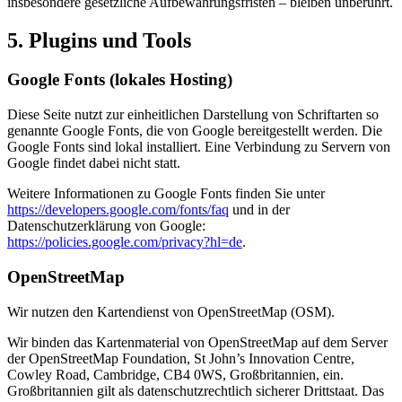
insbesondere gesetzliche Aufbewahrungsfristen – bleiben unberührt.
5. Plugins und Tools
Google Fonts (lokales Hosting)
Diese Seite nutzt zur einheitlichen Darstellung von Schriftarten so
genannte Google Fonts, die von Google bereitgestellt werden. Die
Google Fonts sind lokal installiert. Eine Verbindung zu Servern von
Google findet dabei nicht statt.
Weitere Informationen zu Google Fonts finden Sie unter
https://developers.google.com/fonts/faq
und in der
Datenschutzerklärung von Google:
https://policies.google.com/privacy?hl=de
.
OpenStreetMap
Wir nutzen den Kartendienst von OpenStreetMap (OSM).
Wir binden das Kartenmaterial von OpenStreetMap auf dem Server
der OpenStreetMap Foundation, St John’s Innovation Centre,
Cowley Road, Cambridge, CB4 0WS, Großbritannien, ein.
Großbritannien gilt als datenschutzrechtlich sicherer Drittstaat. Das