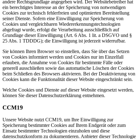
andere Rechtsgrundlage angegeben wird. Der Websitebetreiber hat
ein berechtigtes Interesse an der Speicherung von notwendigen
Cookies zur technisch fehlerfreien und optimierten Bereitstellung
seiner Dienste. Sofern eine Einwilligung zur Speicherung von
Cookies und vergleichbaren Wiedererkennungstechnologien
abgefragt wurde, erfolgt die Verarbeitung ausschließlich auf
Grundlage dieser Einwilligung (Art. 6 Abs. 1 lit. a DSGVO und §
25 Abs. 1 TDDDG); die Einwilligung ist jederzeit widerrufbar.
Sie können Ihren Browser so einstellen, dass Sie über das Setzen
von Cookies informiert werden und Cookies nur im Einzelfall
erlauben, die Annahme von Cookies für bestimmte Fälle oder
generell ausschließen sowie das automatische Löschen der Cookies
beim Schließen des Browsers aktivieren. Bei der Deaktivierung von
Cookies kann die Funktionalität dieser Website eingeschränkt sein.
Welche Cookies und Dienste auf dieser Website eingesetzt werden,
können Sie dieser Datenschutzerklärung entnehmen.
CCM19
Unsere Website nutzt CCM19, um Ihre Einwilligung zur
Speicherung bestimmter Cookies auf Ihrem Endgerät oder zum
Einsatz bestimmter Technologien einzuholen und diese
datenschutzkonform zu dokumentieren. Anbieter dieser Technologie