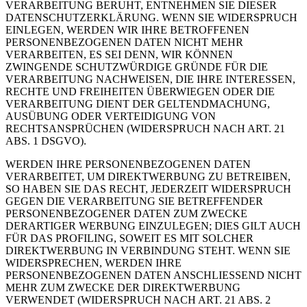
VERARBEITUNG BERUHT, ENTNEHMEN SIE DIESER
DATENSCHUTZERKLÄRUNG. WENN SIE WIDERSPRUCH
EINLEGEN, WERDEN WIR IHRE BETROFFENEN
PERSONENBEZOGENEN DATEN NICHT MEHR
VERARBEITEN, ES SEI DENN, WIR KÖNNEN
ZWINGENDE SCHUTZWÜRDIGE GRÜNDE FÜR DIE
VERARBEITUNG NACHWEISEN, DIE IHRE INTERESSEN,
RECHTE UND FREIHEITEN ÜBERWIEGEN ODER DIE
VERARBEITUNG DIENT DER GELTENDMACHUNG,
AUSÜBUNG ODER VERTEIDIGUNG VON
RECHTSANSPRÜCHEN (WIDERSPRUCH NACH ART. 21
ABS. 1 DSGVO).
WERDEN IHRE PERSONENBEZOGENEN DATEN
VERARBEITET, UM DIREKTWERBUNG ZU BETREIBEN,
SO HABEN SIE DAS RECHT, JEDERZEIT WIDERSPRUCH
GEGEN DIE VERARBEITUNG SIE BETREFFENDER
PERSONENBEZOGENER DATEN ZUM ZWECKE
DERARTIGER WERBUNG EINZULEGEN; DIES GILT AUCH
FÜR DAS PROFILING, SOWEIT ES MIT SOLCHER
DIREKTWERBUNG IN VERBINDUNG STEHT. WENN SIE
WIDERSPRECHEN, WERDEN IHRE
PERSONENBEZOGENEN DATEN ANSCHLIESSEND NICHT
MEHR ZUM ZWECKE DER DIREKTWERBUNG
VERWENDET (WIDERSPRUCH NACH ART. 21 ABS. 2