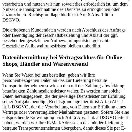
verarbeiten und nutzen wir nur, soweit dies erforderlich ist, um dem
Nutzer die Inanspruchnahme des Dienstes zu ermöglichen oder
abzurechnen. Rechtsgrundlage hierfür ist Art. 6 Abs. 1 lit. b
DSGVO.
Die erhobenen Kundendaten werden nach Abschluss des Auftrags
oder Beendigung der Geschäftsbeziehung und Ablauf der ggf.
bestehenden gesetzlichen Aufbewahrungsfristen gelöscht.
Gesetzliche Aufbewahrungsfristen bleiben unberührt.
Daten­übermittlung bei Vertragsschluss für Online-
Shops, Händler und Warenversand
Wenn Sie Waren bei uns bestellen, geben wir Ihre
personenbezogenen Daten an das zur Lieferung betraute
Transportunternehmen sowie an den mit der Zahlungsabwicklung
beauftragten Zahlungsdienstleister weiter. Es werden nur solche
Daten herausgegeben, die der jeweilige Dienstleister zur Erfüllung
seiner Aufgabe benötigt. Rechtsgrundlage hierfür ist Art. 6 Abs. 1
lit. b DSGVO, der die Verarbeitung von Daten zur Erfüllung eines
Vertrags oder vorvertraglicher Maßnahmen gestattet. Sofern Sie eine
entsprechende Einwilligung nach Art. 6 Abs. 1 lit. a DSGVO erteilt
haben, werden wir Ihre E-Mail-Adresse an das mit der Lieferung
betraute Transportunternehmen übergeben, damit dieses Sie per E-