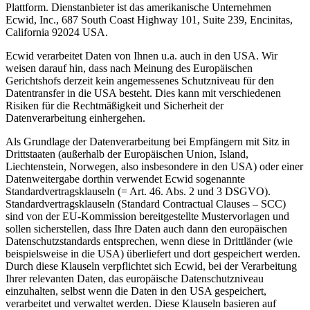
Plattform. Dienstanbieter ist das amerikanische Unternehmen
Ecwid, Inc., 687 South Coast Highway 101, Suite 239, Encinitas,
California 92024 USA.
Ecwid verarbeitet Daten von Ihnen u.a. auch in den USA. Wir
weisen darauf hin, dass nach Meinung des Europäischen
Gerichtshofs derzeit kein angemessenes Schutzniveau für den
Datentransfer in die USA besteht. Dies kann mit verschiedenen
Risiken für die Rechtmäßigkeit und Sicherheit der
Datenverarbeitung einhergehen.
Als Grundlage der Datenverarbeitung bei Empfängern mit Sitz in
Drittstaaten (außerhalb der Europäischen Union, Island,
Liechtenstein, Norwegen, also insbesondere in den USA) oder einer
Datenweitergabe dorthin verwendet Ecwid sogenannte
Standardvertragsklauseln (= Art. 46. Abs. 2 und 3 DSGVO).
Standardvertragsklauseln (Standard Contractual Clauses – SCC)
sind von der EU-Kommission bereitgestellte Mustervorlagen und
sollen sicherstellen, dass Ihre Daten auch dann den europäischen
Datenschutzstandards entsprechen, wenn diese in Drittländer (wie
beispielsweise in die USA) überliefert und dort gespeichert werden.
Durch diese Klauseln verpflichtet sich Ecwid, bei der Verarbeitung
Ihrer relevanten Daten, das europäische Datenschutzniveau
einzuhalten, selbst wenn die Daten in den USA gespeichert,
verarbeitet und verwaltet werden. Diese Klauseln basieren auf