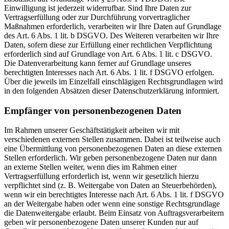
Einwilligung ist jederzeit widerrufbar. Sind Ihre Daten zur
Vertragserfüllung oder zur Durchführung vorvertraglicher
Maßnahmen erforderlich, verarbeiten wir Ihre Daten auf Grundlage
des Art. 6 Abs. 1 lit. b DSGVO. Des Weiteren verarbeiten wir Ihre
Daten, sofern diese zur Erfüllung einer rechtlichen Verpflichtung
erforderlich sind auf Grundlage von Art. 6 Abs. 1 lit. c DSGVO.
Die Datenverarbeitung kann ferner auf Grundlage unseres
berechtigten Interesses nach Art. 6 Abs. 1 lit. f DSGVO erfolgen.
Über die jeweils im Einzelfall einschlägigen Rechtsgrundlagen wird
in den folgenden Absätzen dieser Datenschutzerklärung informiert.
Empfänger von personenbezogenen Daten
Im Rahmen unserer Geschäftstätigkeit arbeiten wir mit
verschiedenen externen Stellen zusammen. Dabei ist teilweise auch
eine Übermittlung von personenbezogenen Daten an diese externen
Stellen erforderlich. Wir geben personenbezogene Daten nur dann
an externe Stellen weiter, wenn dies im Rahmen einer
Vertragserfüllung erforderlich ist, wenn wir gesetzlich hierzu
verpflichtet sind (z. B. Weitergabe von Daten an Steuerbehörden),
wenn wir ein berechtigtes Interesse nach Art. 6 Abs. 1 lit. f DSGVO
an der Weitergabe haben oder wenn eine sonstige Rechtsgrundlage
die Datenweitergabe erlaubt. Beim Einsatz von Auftragsverarbeitern
geben wir personenbezogene Daten unserer Kunden nur auf