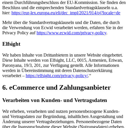
einem Durchführungsbeschluss der EU-Kommission. Sie finden den
Beschluss und die entsprechenden Standardvertragsklauseln u.a.
hier:
https://eur-lex.europa.eu/eli/dec_impl/2021/914/oj?locale=de
Mehr über die Standardvertragsklauseln und die Daten, die durch
die Verwendung von Ecwid verarbeitet werden, erfahren Sie in der
Privacy Policy auf
https://www.ecwid.com/privacy-policy
.
Elfsight
Wir haben Inhalte von Drittanbietern in unsere Website eingebettet.
Diese Inhalte werden von Elfsight, LLC, 0015, Armenien, Eriwan,
Paronyana, 19/3, 201, zur Verfügung gestellt. Alle Informationen
werden in Übereinstimmung mit deren Datenschutzerklärung
verarbeitet –
https://elfsight.com/privacy-policy/
.“
6. eCommerce und Zahlungs­anbieter
Verarbeiten von Kunden- und Vertragsdaten
Wir erheben, verarbeiten und nutzen personenbezogene Kunden-
und Vertragsdaten zur Begründung, inhaltlichen Ausgestaltung und
Änderung unserer Vertragsbeziehungen. Personenbezogene Daten
über die Inanspruchnahme dieser Website (Nutzungsdaten) erheben,