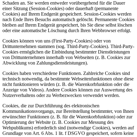
Schaden an. Sie werden entweder vorübergehend für die Dauer
einer Sitzung (Session-Cookies) oder dauerhaft (permanente
Cookies) auf Ihrem Endgerät gespeichert. Session-Cookies werden
nach Ende Ihres Besuchs automatisch gelöscht. Permanente Cookies
bleiben auf Ihrem Endgerät gespeichert, bis Sie diese selbst löschen
oder eine automatische Löschung durch Ihren Webbrowser erfolgt.
Cookies können von uns (First-Party-Cookies) oder von
Drittunternehmen stammen (sog. Third-Party-Cookies). Third-Party-
Cookies ermöglichen die Einbindung bestimmter Dienstleistungen
von Drittunternehmen innerhalb von Webseiten (z. B. Cookies zur
Abwicklung von Zahlungsdienstleistungen).
Cookies haben verschiedene Funktionen. Zahlreiche Cookies sind
technisch notwendig, da bestimmte Webseitenfunktionen ohne diese
nicht funktionieren würden (z. B. die Warenkorbfunktion oder die
Anzeige von Videos). Andere Cookies können zur Auswertung des
Nutzerverhaltens oder zu Werbezwecken verwendet werden.
Cookies, die zur Durchführung des elektronischen
Kommunikationsvorgangs, zur Bereitstellung bestimmter, von Ihnen
erwünschter Funktionen (z. B. für die Warenkorbfunktion) oder zur
Optimierung der Website (z. B. Cookies zur Messung des
Webpublikums) erforderlich sind (notwendige Cookies), werden auf
Grundlage von Art. 6 Abs. 1 lit. f DSGVO gespeichert, sofern keine