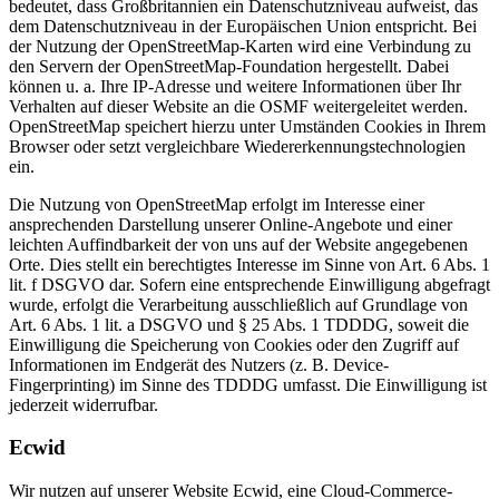
bedeutet, dass Großbritannien ein Datenschutzniveau aufweist, das
dem Datenschutzniveau in der Europäischen Union entspricht. Bei
der Nutzung der OpenStreetMap-Karten wird eine Verbindung zu
den Servern der OpenStreetMap-Foundation hergestellt. Dabei
können u. a. Ihre IP-Adresse und weitere Informationen über Ihr
Verhalten auf dieser Website an die OSMF weitergeleitet werden.
OpenStreetMap speichert hierzu unter Umständen Cookies in Ihrem
Browser oder setzt vergleichbare Wiedererkennungstechnologien
ein.
Die Nutzung von OpenStreetMap erfolgt im Interesse einer
ansprechenden Darstellung unserer Online-Angebote und einer
leichten Auffindbarkeit der von uns auf der Website angegebenen
Orte. Dies stellt ein berechtigtes Interesse im Sinne von Art. 6 Abs. 1
lit. f DSGVO dar. Sofern eine entsprechende Einwilligung abgefragt
wurde, erfolgt die Verarbeitung ausschließlich auf Grundlage von
Art. 6 Abs. 1 lit. a DSGVO und § 25 Abs. 1 TDDDG, soweit die
Einwilligung die Speicherung von Cookies oder den Zugriff auf
Informationen im Endgerät des Nutzers (z. B. Device-
Fingerprinting) im Sinne des TDDDG umfasst. Die Einwilligung ist
jederzeit widerrufbar.
Ecwid
Wir nutzen auf unserer Website Ecwid, eine Cloud-Commerce-