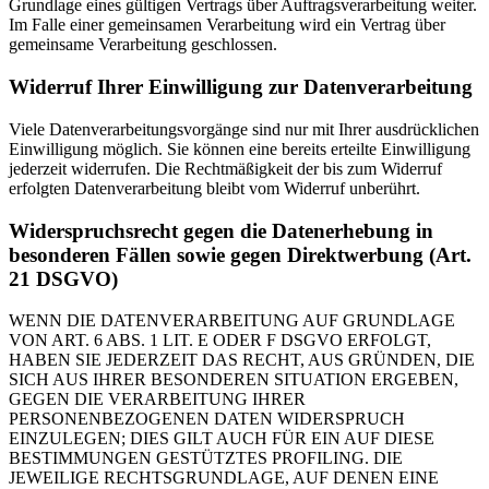
Grundlage eines gültigen Vertrags über Auftragsverarbeitung weiter.
Im Falle einer gemeinsamen Verarbeitung wird ein Vertrag über
gemeinsame Verarbeitung geschlossen.
Widerruf Ihrer Einwilligung zur Datenverarbeitung
Viele Datenverarbeitungsvorgänge sind nur mit Ihrer ausdrücklichen
Einwilligung möglich. Sie können eine bereits erteilte Einwilligung
jederzeit widerrufen. Die Rechtmäßigkeit der bis zum Widerruf
erfolgten Datenverarbeitung bleibt vom Widerruf unberührt.
Widerspruchsrecht gegen die Datenerhebung in
besonderen Fällen sowie gegen Direktwerbung (Art.
21 DSGVO)
WENN DIE DATENVERARBEITUNG AUF GRUNDLAGE
VON ART. 6 ABS. 1 LIT. E ODER F DSGVO ERFOLGT,
HABEN SIE JEDERZEIT DAS RECHT, AUS GRÜNDEN, DIE
SICH AUS IHRER BESONDEREN SITUATION ERGEBEN,
GEGEN DIE VERARBEITUNG IHRER
PERSONENBEZOGENEN DATEN WIDERSPRUCH
EINZULEGEN; DIES GILT AUCH FÜR EIN AUF DIESE
BESTIMMUNGEN GESTÜTZTES PROFILING. DIE
JEWEILIGE RECHTSGRUNDLAGE, AUF DENEN EINE