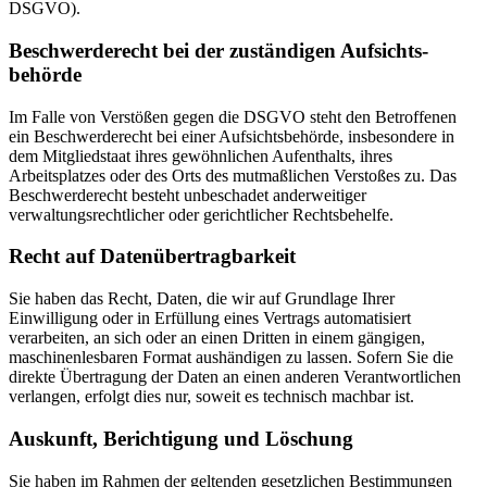
DSGVO).
Beschwerde­recht bei der zuständigen Aufsichts­
behörde
Im Falle von Verstößen gegen die DSGVO steht den Betroffenen
ein Beschwerderecht bei einer Aufsichtsbehörde, insbesondere in
dem Mitgliedstaat ihres gewöhnlichen Aufenthalts, ihres
Arbeitsplatzes oder des Orts des mutmaßlichen Verstoßes zu. Das
Beschwerderecht besteht unbeschadet anderweitiger
verwaltungsrechtlicher oder gerichtlicher Rechtsbehelfe.
Recht auf Daten­übertrag­barkeit
Sie haben das Recht, Daten, die wir auf Grundlage Ihrer
Einwilligung oder in Erfüllung eines Vertrags automatisiert
verarbeiten, an sich oder an einen Dritten in einem gängigen,
maschinenlesbaren Format aushändigen zu lassen. Sofern Sie die
direkte Übertragung der Daten an einen anderen Verantwortlichen
verlangen, erfolgt dies nur, soweit es technisch machbar ist.
Auskunft, Berichtigung und Löschung
Sie haben im Rahmen der geltenden gesetzlichen Bestimmungen