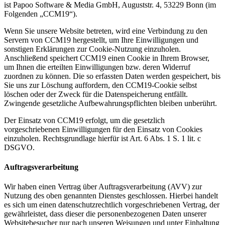
ist Papoo Software & Media GmbH, Auguststr. 4, 53229 Bonn (im
Folgenden „CCM19“).
Wenn Sie unsere Website betreten, wird eine Verbindung zu den
Servern von CCM19 hergestellt, um Ihre Einwilligungen und
sonstigen Erklärungen zur Cookie-Nutzung einzuholen.
Anschließend speichert CCM19 einen Cookie in Ihrem Browser,
um Ihnen die erteilten Einwilligungen bzw. deren Widerruf
zuordnen zu können. Die so erfassten Daten werden gespeichert, bis
Sie uns zur Löschung auffordern, den CCM19-Cookie selbst
löschen oder der Zweck für die Datenspeicherung entfällt.
Zwingende gesetzliche Aufbewahrungspflichten bleiben unberührt.
Der Einsatz von CCM19 erfolgt, um die gesetzlich
vorgeschriebenen Einwilligungen für den Einsatz von Cookies
einzuholen. Rechtsgrundlage hierfür ist Art. 6 Abs. 1 S. 1 lit. c
DSGVO.
Auftragsverarbeitung
Wir haben einen Vertrag über Auftragsverarbeitung (AVV) zur
Nutzung des oben genannten Dienstes geschlossen. Hierbei handelt
es sich um einen datenschutzrechtlich vorgeschriebenen Vertrag, der
gewährleistet, dass dieser die personenbezogenen Daten unserer
Websitebesucher nur nach unseren Weisungen und unter Einhaltung