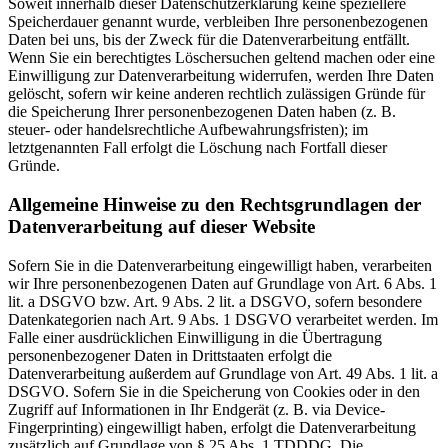
Soweit innerhalb dieser Datenschutzerklärung keine speziellere
Speicherdauer genannt wurde, verbleiben Ihre personenbezogenen
Daten bei uns, bis der Zweck für die Datenverarbeitung entfällt.
Wenn Sie ein berechtigtes Löschersuchen geltend machen oder eine
Einwilligung zur Datenverarbeitung widerrufen, werden Ihre Daten
gelöscht, sofern wir keine anderen rechtlich zulässigen Gründe für
die Speicherung Ihrer personenbezogenen Daten haben (z. B.
steuer- oder handelsrechtliche Aufbewahrungsfristen); im
letztgenannten Fall erfolgt die Löschung nach Fortfall dieser
Gründe.
Allgemeine Hinweise zu den Rechtsgrundlagen der
Datenverarbeitung auf dieser Website
Sofern Sie in die Datenverarbeitung eingewilligt haben, verarbeiten
wir Ihre personenbezogenen Daten auf Grundlage von Art. 6 Abs. 1
lit. a DSGVO bzw. Art. 9 Abs. 2 lit. a DSGVO, sofern besondere
Datenkategorien nach Art. 9 Abs. 1 DSGVO verarbeitet werden. Im
Falle einer ausdrücklichen Einwilligung in die Übertragung
personenbezogener Daten in Drittstaaten erfolgt die
Datenverarbeitung außerdem auf Grundlage von Art. 49 Abs. 1 lit. a
DSGVO. Sofern Sie in die Speicherung von Cookies oder in den
Zugriff auf Informationen in Ihr Endgerät (z. B. via Device-
Fingerprinting) eingewilligt haben, erfolgt die Datenverarbeitung
zusätzlich auf Grundlage von § 25 Abs. 1 TDDDG. Die