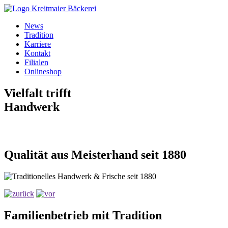
News
Tradition
Karriere
Kontakt
Filialen
Onlineshop
Vielfalt trifft
Handwerk
Qualität aus Meisterhand seit 1880
Familienbetrieb mit Tradition