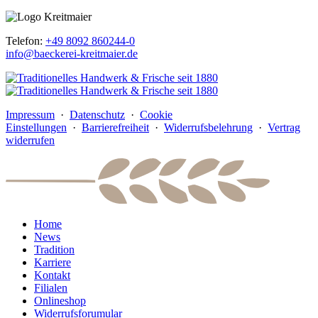
Telefon:
+49 8092 860244-0
info@baeckerei-kreitmaier.de
Impressum
·
Datenschutz
·
Cookie
Einstellungen
·
Barrierefreiheit
·
Widerrufsbelehrung
·
Vertrag
widerrufen
Home
News
Tradition
Karriere
Kontakt
Filialen
Onlineshop
Widerrufsforumular