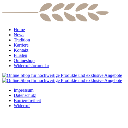
Home
News
Tradition
Karriere
Kontakt
Filialen
Onlineshop
Widerrufsforumular
Impressum
Datenschutz
Barrierefreiheit
Widerruf